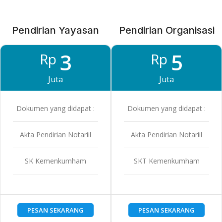
Pendirian Yayasan
Pendirian Organisasi
3
5
Rp
Rp
Juta
Juta
Dokumen yang didapat :
Dokumen yang didapat :
Akta Pendirian Notariil
Akta Pendirian Notariil
SK Kemenkumham
SKT Kemenkumham
PESAN SEKARANG
PESAN SEKARANG