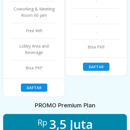
-
Coworking & Meeting
Room 60 jam
-
Free Wifi
-
Lobby Area and
Bisa PKP
Beverage
DAFTAR
Bisa PKP
DAFTAR
PROMO Premium Plan
3,5 Juta
Rp