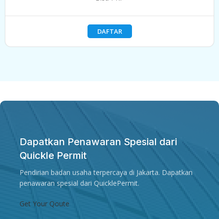
DAFTAR
Dapatkan Penawaran Spesial dari
Quickle Permit
Pendirian badan usaha terpercaya di Jakarta. Dapatkan
penawaran spesial dari QuicklePermit.
Get Your Qoute