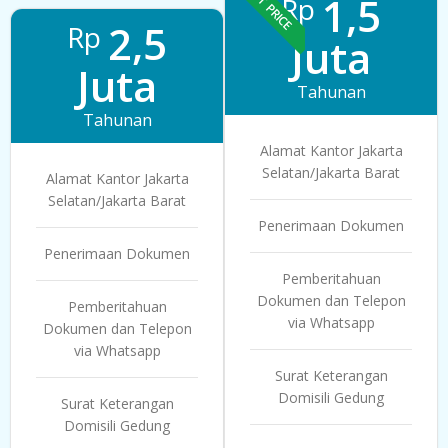
BEST PRICE
1,5
Rp
2,5
Rp
Juta
Juta
Tahunan
Tahunan
Alamat Kantor Jakarta
Selatan/Jakarta Barat
Alamat Kantor Jakarta
Selatan/Jakarta Barat
Penerimaan Dokumen
Penerimaan Dokumen
Pemberitahuan
Dokumen dan Telepon
Pemberitahuan
via Whatsapp
Dokumen dan Telepon
via Whatsapp
Surat Keterangan
Domisili Gedung
Surat Keterangan
Domisili Gedung