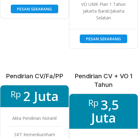
VO UMK Plan 1 Tahun
PESAN SEKARANG
Jakarta Barat/Jakarta
Selatan
PESAN SEKARANG
Pendirian CV/Fa/PP
Pendirian CV + VO 1
Tahun
2 Juta
Rp
3,5
Rp
Juta
Akta Pendirian Notariil
SKT Kemenkumham