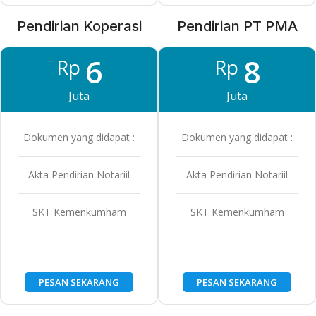
Pendirian Koperasi
Pendirian PT PMA
6
8
Rp
Rp
Juta
Juta
Dokumen yang didapat :
Dokumen yang didapat :
Akta Pendirian Notariil
Akta Pendirian Notariil
SKT Kemenkumham
SKT Kemenkumham
PESAN SEKARANG
PESAN SEKARANG