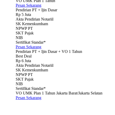
VO UMK Plan 1 Tahun
Pesan Sekarang
Pendirian PT + Ijin Dasar
Rp
5 Juta
Akta Pendirian Notariil
SK Kemenkumham
NPWP PT
SKT Pajak
NIB
Sertifikat Standar*
Pesan Sekarang
Pendirian PT + Ijin Dasar + VO 1 Tahun
Best Deal
Rp
6 Juta
Akta Pendirian Notariil
SK Kemenkumham
NPWP PT
SKT Pajak
NIB
Sertifikat Standar*
VO UMK Plan 1 Tahun Jakarta Barat/Jakarta Selatan
Pesan Sekarang