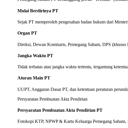
Mulai Berdirinya PT
Sejak PT memperoleh pengesahan badan hukum dari Ment
Organ PT
Direksi, Dewan Komisaris, Pemegang Saham, DPS (khusus PT
Jangka Waktu PT
Tidak terbatas atau jangka waktu tertentu, tergantung keten
Aturan Main PT
UUPT, Anggaran Dasar PT, dan ketentuan peraturan perund
Persyaratan Pembuatan Akta Pendirian
Persyaratan Pembuatan Akta Pendirian PT
Fotokopi KTP, NPWP & Kartu Keluarga Pemegang Saham, D