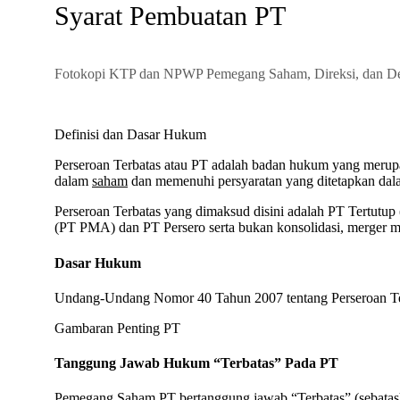
Syarat Pembuatan PT
Fotokopi KTP dan NPWP Pemegang Saham, Direksi, dan D
Definisi dan Dasar Hukum
Perseroan Terbatas atau PT adalah badan hukum yang meru
dalam
saham
dan memenuhi persyaratan yang ditetapkan dal
Perseroan Terbatas yang dimaksud disini adalah PT Tertutu
(PT PMA) dan PT Persero serta bukan konsolidasi, merger m
Dasar Hukum
Undang-Undang Nomor 40 Tahun 2007 tentang Perseroan T
Gambaran Penting PT
Tanggung Jawab Hukum “Terbatas” Pada PT
Pemegang Saham PT bertanggung jawab “Terbatas” (sebatas) 