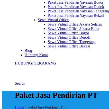
Paket Jasa Pendirian Yayasan Bogor
Paket Jasa Pendirian Yayasan Depok
Paket Jasa Pendirian Yayasan Tangeran
Paket Jasa Pendirian Yayasan Bekasi
Sewa Virtual Office
Sewa Virtual Office Jakarta Selatan
Sewa Virtual Office Jakarta Barat
Sewa Virtual Office Bogor
Sewa Virtual Office Depok
Sewa Virtual Office Tangerang
Sewa Virtual Office Bekasi
Blog
Hubungi Kami
HUBUNGI SEKARANG
Search
Paket Jasa Pendirian PT
Home
»
Paket Jasa Pendirian PT