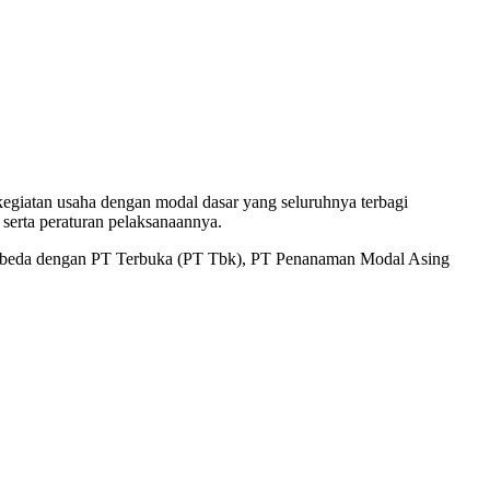
kegiatan usaha dengan modal dasar yang seluruhnya terbagi
erta peraturan pelaksanaannya.
 berbeda dengan PT Terbuka (PT Tbk), PT Penanaman Modal Asing