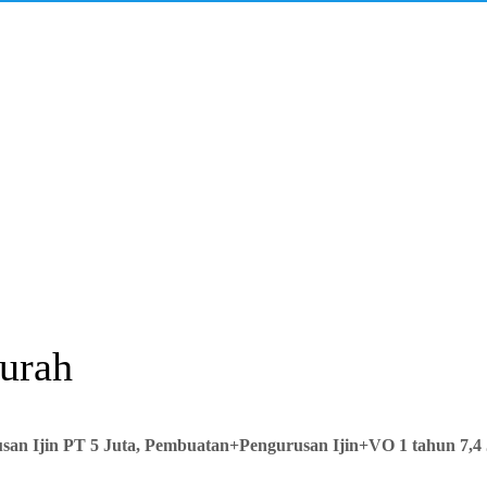
urah
an Ijin PT 5 Juta, Pembuatan+Pengurusan Ijin+VO 1 tahun 7,4