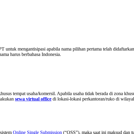
PT untuk mengantisipasi apabila nama pilihan pertama telah didaftarkan
ma harus berbahasa Indonesia.
husus tempat usaha/komersil. Apabila usaha tidak berada di zona khusu
dilakukan
sewa virtual office
di lokasi-lokasi perkantoran/ruko di wilaya
 sistem
Online Single Submission
(“OSS”), maka saat ini maksud dan tu