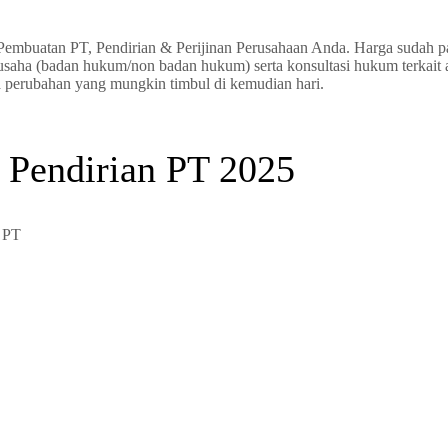
embuatan PT, Pendirian & Perijinan Perusahaan Anda. Harga sudah pa
n usaha (badan hukum/non badan hukum) serta konsultasi hukum terkait
ta perubahan yang mungkin timbul di kemudian hari.
 Pendirian PT 2025
n PT