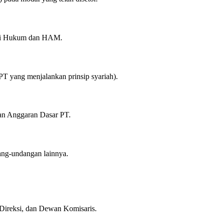
eri Hukum dan HAM.
 yang menjalankan prinsip syariah).
tuan Anggaran Dasar PT.
ang-undangan lainnya.
ireksi, dan Dewan Komisaris.