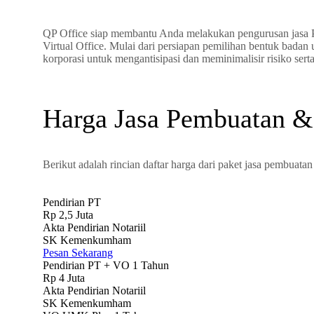
QP Office siap membantu Anda melakukan pengurusan jasa P
Virtual Office. Mulai dari persiapan pemilihan bentuk bada
korporasi untuk mengantisipasi dan meminimalisir risiko ser
Harga Jasa Pembuatan &
Berikut adalah rincian daftar harga dari paket jasa pembuata
Pendirian PT
Rp
2,5 Juta
Akta Pendirian Notariil
SK Kemenkumham
Pesan Sekarang
Pendirian PT + VO 1 Tahun
Rp
4 Juta
Akta Pendirian Notariil
SK Kemenkumham