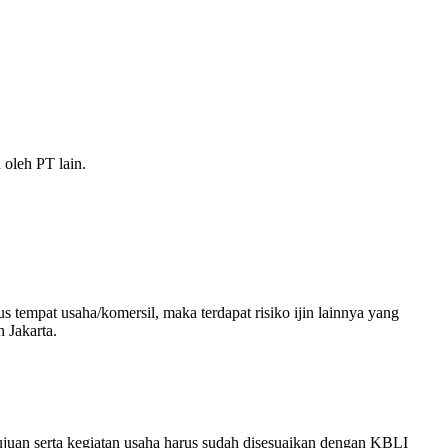
 oleh PT lain.
s tempat usaha/komersil, maka terdapat risiko ijin lainnya yang
h Jakarta.
juan serta kegiatan usaha harus sudah disesuaikan dengan KBLI