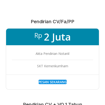
Pendirian CV/Fa/PP
2 Juta
Rp
Akta Pendirian Notariil
SKT Kemenkumham
PESAN SEKARANG
Pendirian CV + VO 1 Tahun