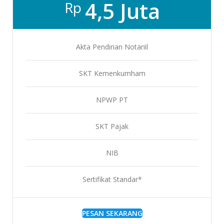
4,5 Juta
Rp
Akta Pendirian Notariil
SKT Kemenkumham
NPWP PT
SKT Pajak
NIB
Sertifikat Standar*
PESAN SEKARANG