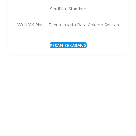
Sertifikat Standar*
VO UMK Plan 1 Tahun Jakarta Barat/Jakarta Selatan
PESAN SEKARANG
Alasan Kenapa
Memilih
Kami