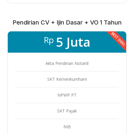
Pendirian CV + Ijin Dasar + VO 1 Tahun
BEST DEAL
5 Juta
Rp
Akta Pendirian Notariil
SKT Kemenkumham
NPWP PT
SKT Pajak
NIB