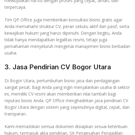
mewujudkan hal itu dengan proses yang cepat, aman, dan
terpercaya.
Tim QP Office juga memberikan konsultasi bisnis gratis agar
Anda memahami struktur CV, peran sekutu aktif dan pasif, serta
kewajiban hukum yang harus dipenuhi. Dengan begitu, Anda
tidak hanya mendapatkan legalitas resmi, tetapi juga
pemahaman menyeluruh mengenai manajemen bisnis berbadan
usaha.
3. Jasa Pendirian CV Bogor Utara
Di Bogor Utara, pertumbuhan bisnis jasa dan perdagangan
sangat pesat. Bagi Anda yang ingin menjalankan usaha di sektor
ini, memiliki CV resmi akan memberikan nilai tambah bagi
reputasi bisnis Anda. QP Office menghadirkan jasa pendirian CV
Bogor Utara dengan sistem yang sepenuhnya digital, cepat, dan
transparan.
Kami memastikan semua dokumen disiapkan sesuai ketentuan
hukum, termasuk akta pendirian, SK Pengesahan Pengadilan