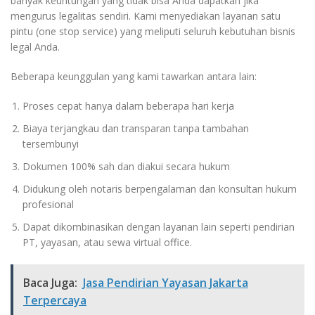
banyak keuntungan yang tidak bisa Anda dapatkan jika
mengurus legalitas sendiri. Kami menyediakan layanan satu
pintu (one stop service) yang meliputi seluruh kebutuhan bisnis
legal Anda.
Beberapa keunggulan yang kami tawarkan antara lain:
Proses cepat hanya dalam beberapa hari kerja
Biaya terjangkau dan transparan tanpa tambahan
tersembunyi
Dokumen 100% sah dan diakui secara hukum
Didukung oleh notaris berpengalaman dan konsultan hukum
profesional
Dapat dikombinasikan dengan layanan lain seperti pendirian
PT, yayasan, atau sewa virtual office.
Baca Juga:
Jasa Pendirian Yayasan Jakarta
Terpercaya