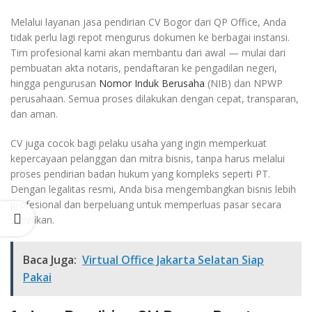
Melalui layanan jasa pendirian CV Bogor dari QP Office, Anda
tidak perlu lagi repot mengurus dokumen ke berbagai instansi.
Tim profesional kami akan membantu dari awal — mulai dari
pembuatan akta notaris, pendaftaran ke pengadilan negeri,
hingga pengurusan
Nomor Induk Berusaha
(NIB) dan NPWP
perusahaan. Semua proses dilakukan dengan cepat, transparan,
dan aman.
CV juga cocok bagi pelaku usaha yang ingin memperkuat
kepercayaan pelanggan dan mitra bisnis, tanpa harus melalui
proses pendirian badan hukum yang kompleks seperti PT.
Dengan legalitas resmi, Anda bisa mengembangkan bisnis lebih
profesional dan berpeluang untuk memperluas pasar secara
signifikan.
Baca Juga:
Virtual Office Jakarta Selatan Siap
Pakai