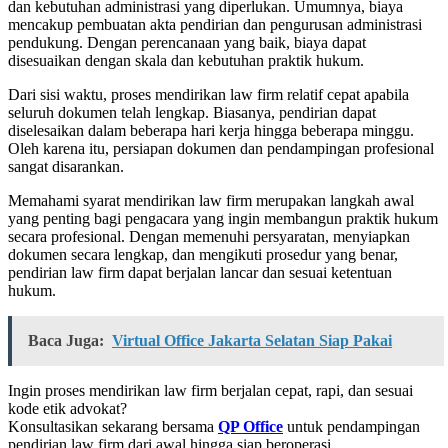
dan kebutuhan administrasi yang diperlukan. Umumnya, biaya
mencakup pembuatan akta pendirian dan pengurusan administrasi
pendukung. Dengan perencanaan yang baik, biaya dapat
disesuaikan dengan skala dan kebutuhan praktik hukum.
Dari sisi waktu, proses mendirikan law firm relatif cepat apabila
seluruh dokumen telah lengkap. Biasanya, pendirian dapat
diselesaikan dalam beberapa hari kerja hingga beberapa minggu.
Oleh karena itu, persiapan dokumen dan pendampingan profesional
sangat disarankan.
Memahami syarat mendirikan law firm merupakan langkah awal
yang penting bagi pengacara yang ingin membangun praktik hukum
secara profesional. Dengan memenuhi persyaratan, menyiapkan
dokumen secara lengkap, dan mengikuti prosedur yang benar,
pendirian law firm dapat berjalan lancar dan sesuai ketentuan
hukum.
Baca Juga:
Virtual Office Jakarta Selatan Siap Pakai
Ingin proses mendirikan law firm berjalan cepat, rapi, dan sesuai
kode etik advokat?
Konsultasikan sekarang bersama
QP Office
untuk pendampingan
pendirian law firm dari awal hingga siap beroperasi.