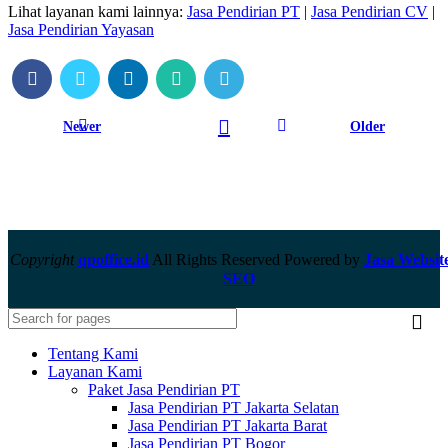
Lihat layanan kami lainnya:
Jasa Pendirian PT
|
Jasa Pendirian CV
|
Jasa Pendirian Yayasan
Newer
Older
Copyright
qpoffice.id
All Rights Reserved Powered by
Jasa Websit
SEO
Tentang Kami
Layanan Kami
Paket Jasa Pendirian PT
Jasa Pendirian PT Jakarta Selatan
Jasa Pendirian PT Jakarta Barat
Jasa Pendirian PT Bogor