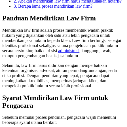
2. Apakah mendirikan law firm harus menggunakan notaris?
3. Berapa lama proses mendirikan law firm?
Panduan Mendirikan Law Firm
Mendirikan law firm adalah proses membentuk wadah praktik
hukum yang dijalankan oleh satu atau lebih pengacara untuk
memberikan jasa hukum kepada klien. Law firm berfungsi sebagai
identitas profesional sekaligus sarana pengelolaan praktik hukum
secara terstruktur, baik dari sisi
administrasi
, tanggung jawab,
maupun pengembangan bisnis jasa hukum.
Selain itu, law firm harus didirikan dengan memperhatikan
ketentuan organisasi advokat, aturan perundang-undangan, serta
etika profesi. Dengan pendirian yang tepat, pengacara dapat
meningkatkan kredibilitas, memperluas jaringan klien, dan
mengelola praktik hukum secara lebih profesional.
Syarat Mendirikan Law Firm untuk
Pengacara
Sebelum memulai proses pendirian, pengacara wajib memenuhi
beberapa syarat utama berikut: