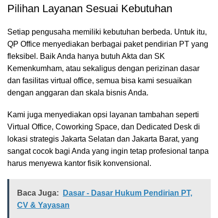
Pilihan Layanan Sesuai Kebutuhan
Setiap pengusaha memiliki kebutuhan berbeda. Untuk itu,
QP Office menyediakan berbagai paket pendirian PT yang
fleksibel. Baik Anda hanya butuh Akta dan SK
Kemenkumham, atau sekaligus dengan perizinan dasar
dan fasilitas virtual office, semua bisa kami sesuaikan
dengan anggaran dan skala bisnis Anda.
Kami juga menyediakan opsi layanan tambahan seperti
Virtual Office, Coworking Space, dan Dedicated Desk di
lokasi strategis Jakarta Selatan dan Jakarta Barat, yang
sangat cocok bagi Anda yang ingin tetap profesional tanpa
harus menyewa kantor fisik konvensional.
Baca Juga:
Dasar - Dasar Hukum Pendirian PT,
CV & Yayasan