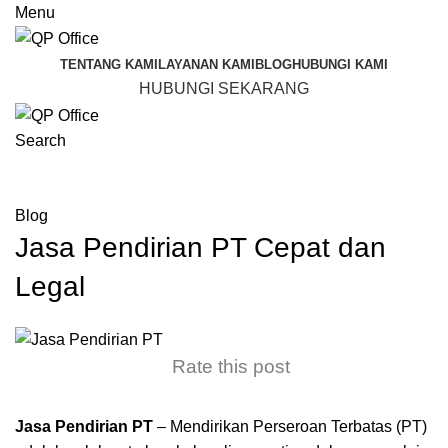
Menu
TENTANG KAMI
LAYANAN KAMI
BLOG
HUBUNGI KAMI
HUBUNGI SEKARANG
Search
Blog
Blog
Jasa Pendirian PT Cepat dan
Legal
Rate this post
Jasa Pendirian PT
– Mendirikan Perseroan Terbatas (PT)