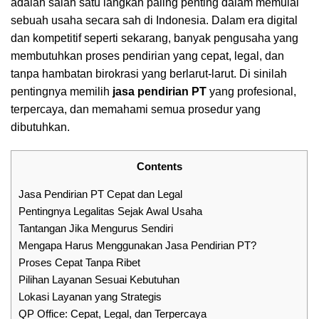
adalah salah satu langkah paling penting dalam memulai
sebuah usaha secara sah di Indonesia. Dalam era digital
dan kompetitif seperti sekarang, banyak pengusaha yang
membutuhkan proses pendirian yang cepat, legal, dan
tanpa hambatan birokrasi yang berlarut-larut. Di sinilah
pentingnya memilih
jasa pendirian PT
yang
profesional
,
terpercaya, dan memahami semua prosedur yang
dibutuhkan.
Contents
Jasa Pendirian PT Cepat dan Legal
Pentingnya Legalitas Sejak Awal Usaha
Tantangan Jika Mengurus Sendiri
Mengapa Harus Menggunakan Jasa Pendirian PT?
Proses Cepat Tanpa Ribet
Pilihan Layanan Sesuai Kebutuhan
Lokasi Layanan yang Strategis
QP Office: Cepat, Legal, dan Terpercaya